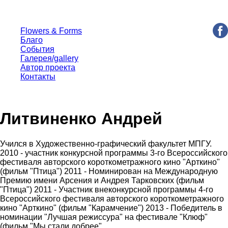
Flowers & Forms
Благо
События
Галерея/gallery
Автор проекта
Контакты
Литвиненко Андрей
Учился в Художественно-графический факультет МПГУ.
2010 - участник конкурсной программы 3-го Всероссийского
фестиваля авторского короткометражного кино "Арткино"
(фильм "Птица") 2011 - Номинирован на Международную
Премию имени Арсения и Андрея Тарковских (фильм
"Птица") 2011 - Участник внеконкурсной программы 4-го
Всероссийского фестиваля авторского короткометражного
кино "Арткино" (фильм "Карамчение") 2013 - Победитель в
номинации "Лучшая режиссура" на фестивале "Клюф"
(фильм "Мы стали добрее"