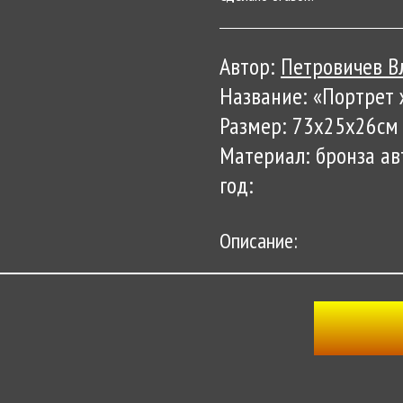
Автор:
Петровичев 
Название: «Портрет
Размер: 73х25х26см
Материал: бронза авт
год:
Описание: